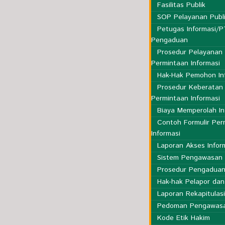
Fasilitas Publik
SOP Pelayanan Publ
Petugas Informasi/
Pengaduan
Prosedur Pelayanan
Permintaan Informasi
Hak-Hak Pemohon In
Prosedur Keberatan
Permintaan Informasi
Biaya Memperolah In
Contoh Formulir Per
Informasi
Laporan Akses Infor
Sistem Pengawasan 
Prosedur Pengadua
Hak-hak Pelapor dan
Laporan Rekapitulas
Pedoman Pengawas
Kode Etik Hakim