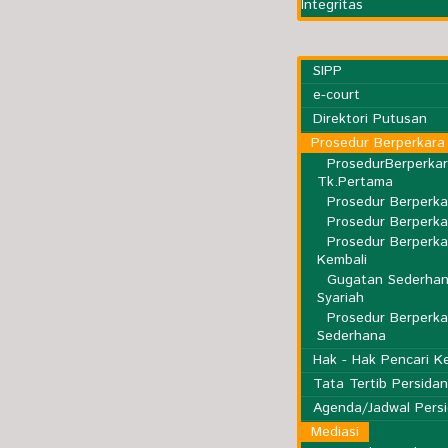
Integritas
SIPP
e-court
Direktori Putusan
Prosedur Berperkara
ProsedurBerperka
Tk.Pertama
Prosedur Berperka
Prosedur Berperka
Prosedur Berperka
Kembali
Gugatan Sederhan
Syariah
Prosedur Berperk
Sederhana
Hak - Hak Pencari K
Tata Tertib Persida
Agenda/Jadwal Pers
Mediasi