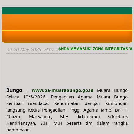
on
20 May 2026
. Hits: 161
ANDA MEMASUKI ZONA INTEGRITAS WILAYAH
Bungo
 | 
www.pa-muarabungo.go.id
 Muara Bungo 
Selasa 19/5/2026. Pengadilan Agama Muara Bungo 
kembali mendapat kehormatan dengan kunjungan 
langsung Ketua Pengadilan Tinggi Agama Jambi Dr. H. 
Chazim Maksalina., M.H didampingi Sekretaris 
Hendriansyah, S.H., M.H beserta tim dalam rangka 
pembinaan.