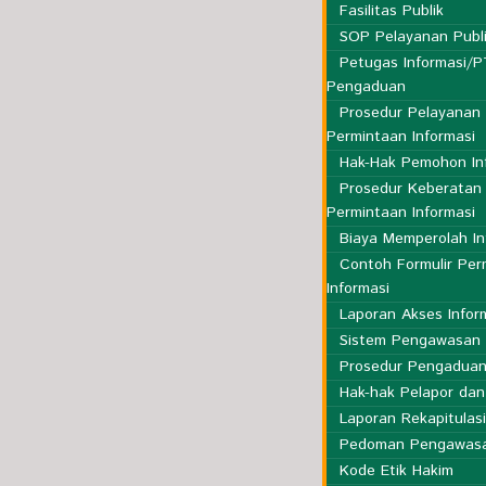
Fasilitas Publik
SOP Pelayanan Publ
Petugas Informasi/
Pengaduan
Prosedur Pelayanan
Permintaan Informasi
Hak-Hak Pemohon In
Prosedur Keberatan
Permintaan Informasi
Biaya Memperolah In
Contoh Formulir Per
Informasi
Laporan Akses Infor
Sistem Pengawasan 
Prosedur Pengadua
Hak-hak Pelapor dan
Laporan Rekapitulas
Pedoman Pengawas
Kode Etik Hakim