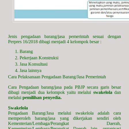
Jenis pengadaan barang/jasa pemerintah sesuai dengan
Perpres 16/2018 dibagi menjadi 4 kelompok besar :
Barang
Pekerjaan Konstruksi
Jasa Konsultasi
Jasa lainnya
Cara Pelaksanaan Pengadaan Barang/Jasa Pemerintah
Cara Pengadaan barang/jasa pada PBJP secara garis besar
dibagi menjadi dua kelompok yaitu melalui
swakelola
dan
melalui
pemilihan penyedia.
Swakelola
Pengadaan Barang/Jasa melalui swakelola adalah cara
memperoleh barang/jasa yang dikerjakan sendiri oleh
Kementerian/Lembaga/Perangkat Daerah,
Kementerian/Lembaga/Perangkat Daerah lain, organisasi