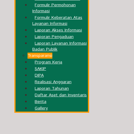
Formulir Permohonan
Informasi
Formulir Keberatan Atas
Layanan Informasi
Laporan Akses Informasi
Laporan Pengaduan
Laporan Layanan Informasi
Badan Publik
Transparansi
Program Kerja
SAKIP
DIPA
Realisasi Anggaran
Laporan Tahunan
Daftar Aset dan Inventaris
Berita
Gallery