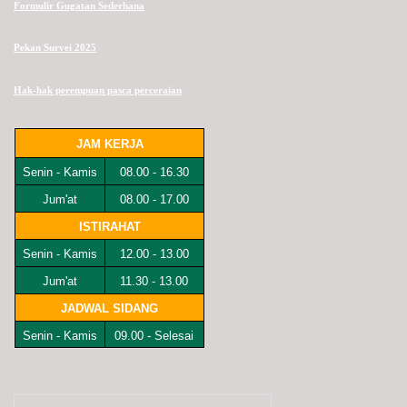
Formulir Gugatan Sederhana
Pekan Survei 2025
Hak-hak perempuan pasca perceraian
JAM KERJA
Senin - Kamis
08.00 - 16.30
Jum'at
08.00 - 17.00
ISTIRAHAT
Senin - Kamis
12.00 - 13.00
Jum'at
11.30 - 13.00
JADWAL SIDANG
Senin - Kamis
09.00 - Selesai