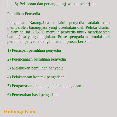
6)
Pelaporan dan pertanggungjawaban pekerjaan
Pemilihan Penyedia
Pengadaan Barang/Jasa melalui penyedia adalah cara
memperoleh barang/jasa yang disediakan oleh Pelaku Usaha.
Dalam hal ini K/L/PD memilih penyedia untuk mendapatkan
barang/jasa yang diinginkan. Proses pengadaan dimulai dari
pemilihan penyedia dengan melalui proses berikut:
1) Persiapan pemilihan penyedia
2) Perencanaan pemilihan penyedia
3) Melakukan pemilihan penyedia
4) Pelaksanaan kontrak pengadaan
5) Pengawasan dan pengendalian pengadaan
6) Penyerahan hasil pengadaan
Hubungi Kami