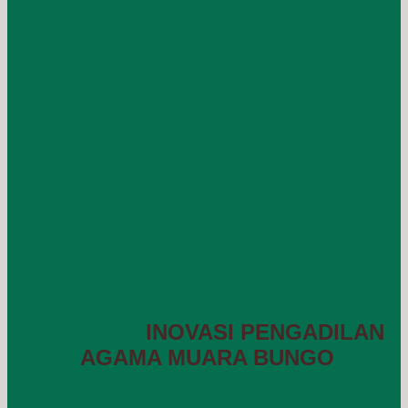
INOVASI PENGADILAN
AGAMA MUARA BUNGO