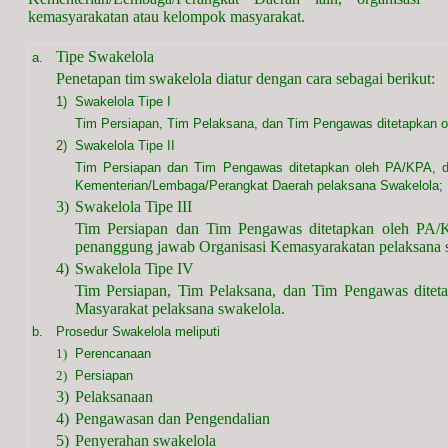
kemasyarakatan atau kelompok masyarakat.
Tipe Swakelola
a.
Penetapan tim swakelola diatur dengan cara sebagai berikut:
1)
Swakelola Tipe I
Tim Persiapan, Tim Pelaksana, dan Tim Pengawas ditetapkan 
2)
Swakelola Tipe II
Tim Persiapan dan Tim Pengawas ditetapkan oleh PA/KPA, d
Kementerian/Lembaga/Perangkat Daerah pelaksana Swakelola;
3)
Swakelola Tipe III
Tim Persiapan dan Tim Pengawas ditetapkan oleh PA/K
penanggung jawab Organisasi Kemasyarakatan pelaksana 
4)
Swakelola Tipe IV
Tim Persiapan, Tim Pelaksana, dan Tim Pengawas dite
Masyarakat pelaksana swakelola.
b.
Prosedur Swakelola meliputi
1)
Perencanaan
2)
Persiapan
3)
Pelaksanaan
4)
Pengawasan dan Pengendalian
5)
Penyerahan swakelola