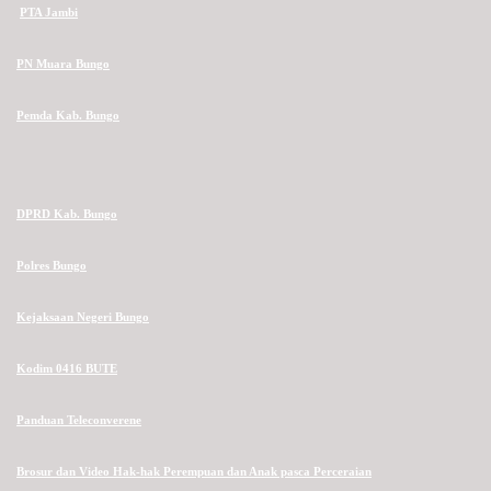
PTA Jambi
PN Muara Bungo
Pemda Kab. Bungo
DPRD Kab. Bungo
Polres Bungo
Kejaksaan Negeri Bungo
Kodim 0416 BUTE
Panduan Teleconverene
Brosur dan Video Hak-hak Perempuan dan Anak pasca Perceraian