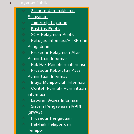
Layanan
Publik
Standar dan maklumat
Pelayanan
Jam Kerja Layanan
Fasilitas Publik
SOP Pelayanan Publik
Petugas Informasi/PTSP dan
Pengaduan
Prosedur Pelayanan Atas
Permintaan Informasi
Hak-Hak Pemohon Informasi
Prosedur Keberatan Atas
Permintaan Informasi
Biaya Memperolah Informasi
Contoh Formulir Permintaan
Informasi
Laporan Akses Informasi
Sistem Pengawasan MARI
(SIWAS)
Prosedur Pengaduan
Hak-hak Pelapor dan
Terlapor