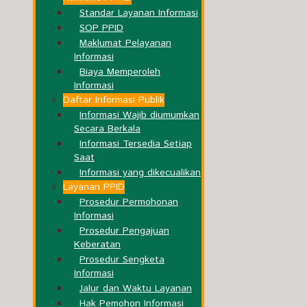
Standar Layanan Informasi
SOP PPID
Maklumat Pelayanan
Informasi
Biaya Memperoleh
Informasi
Daftar Informasi Publik
Informasi Wajib diumumkan
Secara Berkala
Informasi Tersedia Setiap
Saat
Informasi yang dikecualikan
Layanan PPID
Prosedur Permohonan
Informasi
Prosedur Pengajuan
Keberatan
Prosedur Sengketa
Informasi
Jalur dan Waktu Layanan
Hak Pemohon Informasi