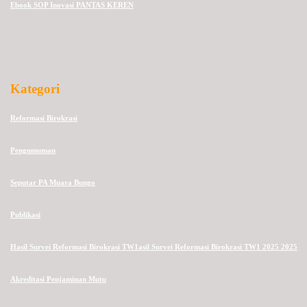
Ebook SOP Inovasi PANTAS KEREN
Kategori
Reformasi Birokrasi
Pengumuman
Seputar PA Muara Bungo
Publikasi
Hasil Survei Reformasi Birokrasi TW1asil Survei Reformasi Birokrasi TW1 2025 2025
Akreditasi Penjaminan Mutu