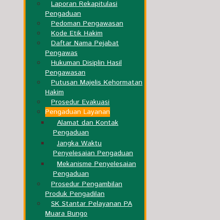
Laporan Rekapitulasi
Pengaduan
Pedoman Pengawasan
Kode Etik Hakim
Daftar Nama Pejabat
Pengawas
Hukuman Disiplin Hasil
Pengawasan
Putusan Majelis Kehormatan
Hakim
Prosedur Evakuasi
Pengaduan Layanan
Alamat dan Kontak
Pengaduan
Jangka Waktu
Penyelesaian Pengaduan
Mekanisme Penyelesaian
Pengaduan
Prosedur Pengambilan
Produk Pengadilan
SK Stantar Pelayanan PA
Muara Bungo