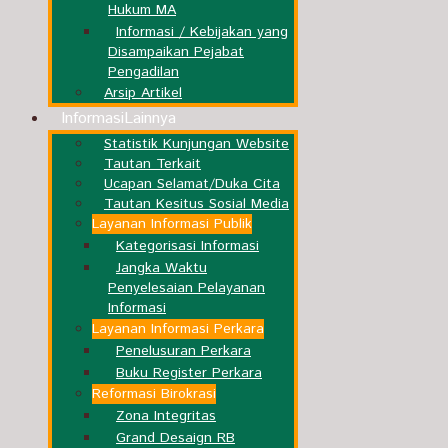
Hukum MA
Informasi / Kebijakan yang
Disampaikan Pejabat
Pengadilan
Arsip Artikel
Informasi
Lainnya
Statistik Kunjungan Website
Tautan Terkait
Ucapan Selamat/Duka Cita
Tautan Kesitus Sosial Media
Layanan Informasi Publik
Kategorisasi Informasi
Jangka Waktu
Penyelesaian Pelayanan
Informasi
Layanan Informasi Perkara
Penelusuran Perkara
Buku Register Perkara
Reformasi Birokrasi
Zona Integritas
Grand Desaign RB