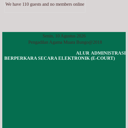
We have 110 guests and no members online
Senin, 10 Agustus 2026
Pengadilan Agama Muara Bungo@2018
ALUR ADMINISTRASI
BERPERKARA SECARA ELEKTRONIK (E-COURT)