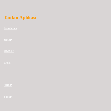
Tautan Aplikasi
Komdanas
SIKEP
SIMARI
LPSE
SIRUP
e-court