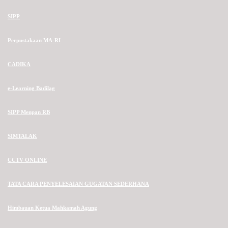
SIPP
Perpustakaan MA-RI
CADIKA
e-Learning Badilag
SIPP Menpan RB
SIMTALAK
CCTV ONLINE
TATA CARA PENYELESAIAN GUGATAN SEDERHANA
Himbauan Ketua Mahkamah Agung